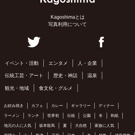
Kagoshimaとは
写真利用について
イベント・活動
エンタメ
人・企業
伝統工芸・アート
歴史・神話
温泉
観光・地域
食文化・グルメ
お好み焼き
カフェ
カレー
ギャラリー
ディナー
ラーメン
ランチ
世界初
伝統
公園
冬
和紙
地元の人に人気
坂本龍馬
夏
大自然
家族に人気