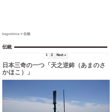
kagoshima
>
伝統
伝統
1
2
Next »
日本三奇の一つ「天之逆鉾（あまのさ
かほこ）」