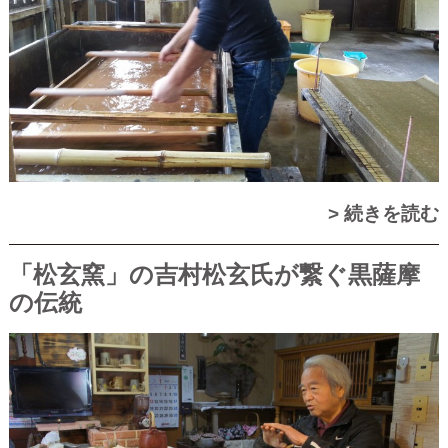
> 続きを読む
「松玄窯」の吉村松玄氏が繋ぐ黒薩摩
の伝統