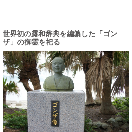
世界初の露和辞典を編纂した「ゴン
ザ」の御霊を祀る