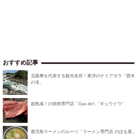
おすすめ記事
北薩摩を代表する観光名所！東洋のナイアガラ「曽木
の滝」
超熟成！の焼肉専門店「Gyu do!」“ギュウドウ”
鹿児島ラーメンのルーツ「ラーメン専門店 のぼる屋」