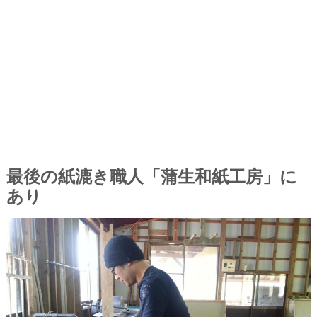
最後の紙漉き職人「蒲生和紙工房」に
あり