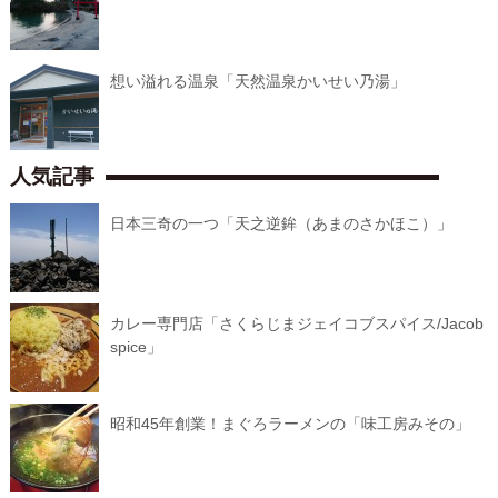
想い溢れる温泉「天然温泉かいせい乃湯」
人気記事
日本三奇の一つ「天之逆鉾（あまのさかほこ）」
カレー専門店「さくらじまジェイコブスパイス/Jacob
spice」
昭和45年創業！まぐろラーメンの「味工房みその」