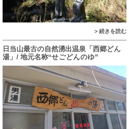
> 続きを読む
日当山最古の自然湧出温泉「西郷どん
湯」/ 地元名称“せごどんのゆ”