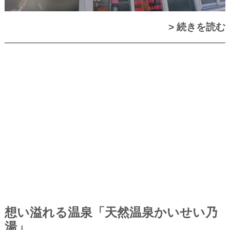
> 続きを読む
想い溢れる温泉「天然温泉かいせい乃
湯」