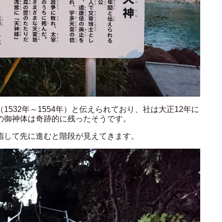
532年～1554年）と伝えられており、社は大正12年に
の御神体は奇跡的に残ったそうです。
指して先に進むと階段が見えてきます。