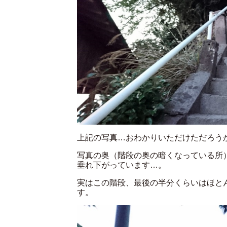
上記の写真…おわかりいただけただろう
写真の奥（階段の奥の暗くなっている所
垂れ下がっています…。
実はこの階段、最後の半分くらいはほと
す。