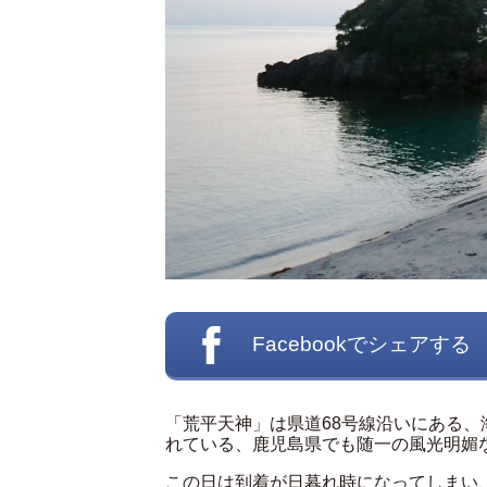
Facebookでシェアする
「荒平天神」は県道68号線沿いにある
れている、鹿児島県でも随一の風光明媚
この日は到着が日暮れ時になってしまい