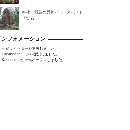
神秘！甑島の最強パワースポット
「竪石」
インフォメーション
公式ツイッター
を開設しました。
Facebookページ
を開設しました。
Kagoshimaが正式オープンしました。