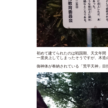
初めて建てられたのは戦国期、天文年間（1
一度炎上してしまったそうですが、木造
御神体が奉納されている「荒平天神」目