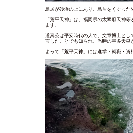
鳥居が砂浜の上にあり、鳥居をくぐった
「荒平天神」は、福岡県の太宰府天神等
ます。
道真公は平安時代の人で、文章博士とし
言したことでも知られ、当時の宇多天皇
よって「荒平天神」には進学・就職・資