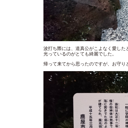
波打ち際には、道真公がこよなく愛した
光っているのがとても綺麗でした。
帰って来てから思ったのですが、お守り