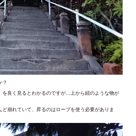
か？
）を良く見るとわかるのですが…上から紐のような物が
んど崩れていて、昇るのはロープを使う必要がありま