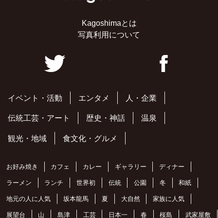
Kagoshimaとは
写真利用について
イベント・活動
エンタメ
人・企業
伝統工芸・アート
歴史・神話
温泉
観光・地域
食文化・グルメ
お好み焼き
カフェ
カレー
ギャラリー
ディナー
ラーメン
ランチ
世界初
伝統
公園
冬
和紙
地元の人に人気
坂本龍馬
夏
大自然
家族に人気
展望台
山
島津
工芸
日本一
春
桜島
武家屋敷