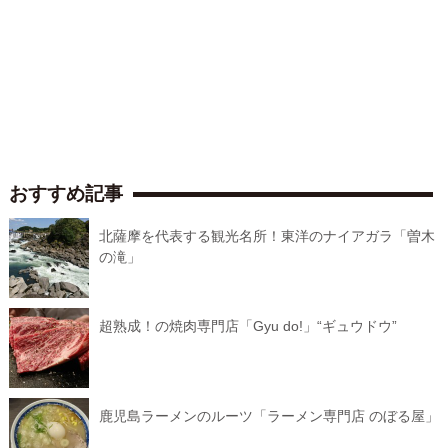
おすすめ記事
北薩摩を代表する観光名所！東洋のナイアガラ「曽木
の滝」
超熟成！の焼肉専門店「Gyu do!」“ギュウドウ”
鹿児島ラーメンのルーツ「ラーメン専門店 のぼる屋」