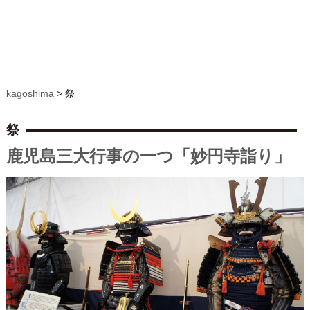
kagoshima
>
祭
祭
鹿児島三大行事の一つ「妙円寺詣り」