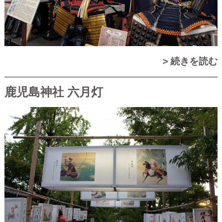
> 続きを読む
鹿児島神社 六月灯