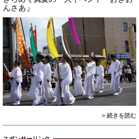
んさあ」
> 続きを読む
スポンサーリンク