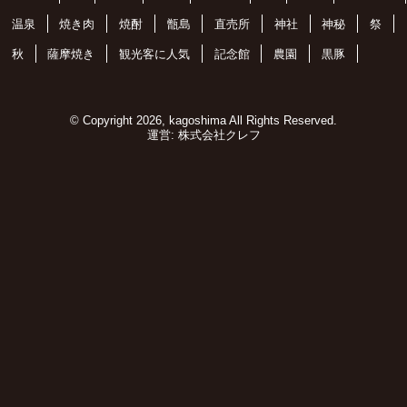
温泉
焼き肉
焼酎
甑島
直売所
神社
神秘
祭
秋
薩摩焼き
観光客に人気
記念館
農園
黒豚
© Copyright 2026, kagoshima All Rights Reserved.
運営:
株式会社クレフ