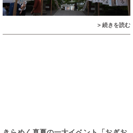
> 続きを読む
きらめく真夏の一大イベント「おぎお