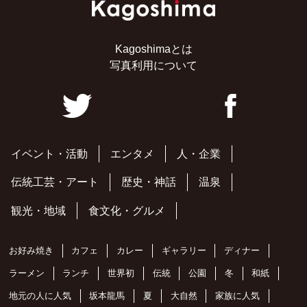
Kagoshimaとは
写真利用について
イベント・活動
エンタメ
人・企業
伝統工芸・アート
歴史・神話
温泉
観光・地域
食文化・グルメ
お好み焼き
カフェ
カレー
ギャラリー
ディナー
ラーメン
ランチ
世界初
伝統
公園
冬
和紙
地元の人に人気
坂本龍馬
夏
大自然
家族に人気