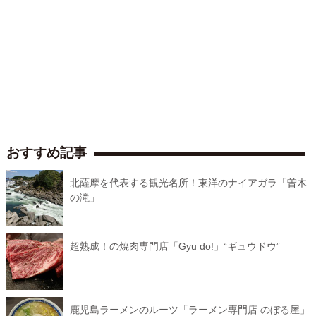
おすすめ記事
北薩摩を代表する観光名所！東洋のナイアガラ「曽木
の滝」
超熟成！の焼肉専門店「Gyu do!」“ギュウドウ”
鹿児島ラーメンのルーツ「ラーメン専門店 のぼる屋」