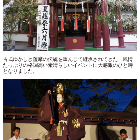
古式ゆかしき薩摩の伝統を重んじて継承されてきた、風情
たっぷりの格調高い素晴らしいイベントに大感激のひと時
となりました。