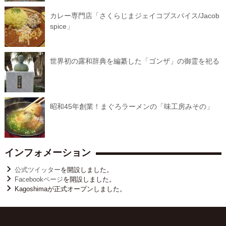
カレー専門店「さくらじまジェイコブスパイス/Jacob
spice」
世界初の露和辞典を編纂した「ゴンザ」の御霊を祀る
昭和45年創業！まぐろラーメンの「味工房みその」
インフォメーション
公式ツイッター
を開設しました。
Facebookページ
を開設しました。
Kagoshimaが正式オープンしました。