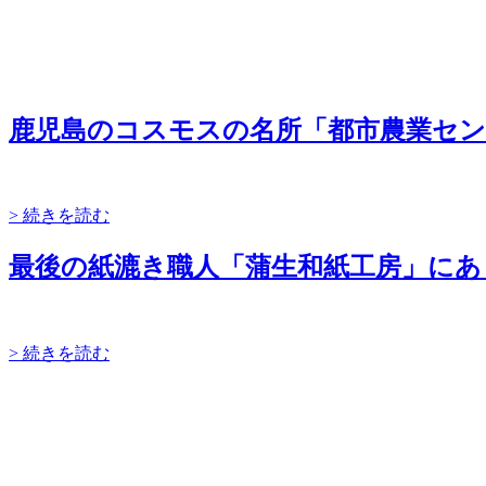
鹿児島のコスモスの名所「都市農業セン
> 続きを読む
最後の紙漉き職人「蒲生和紙工房」にあ
> 続きを読む