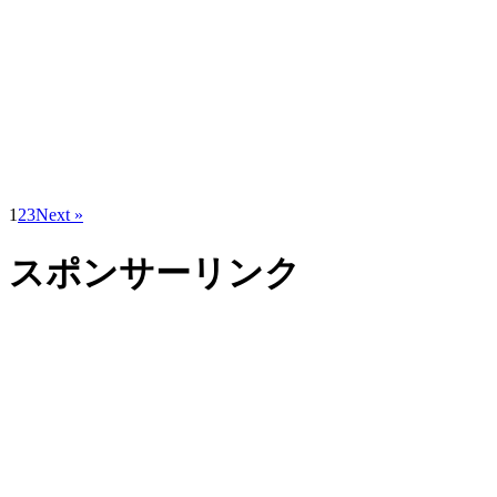
1
2
3
Next »
スポンサーリンク