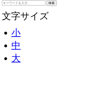
文字サイズ
小
中
大