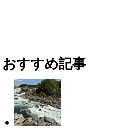
おすすめ記事