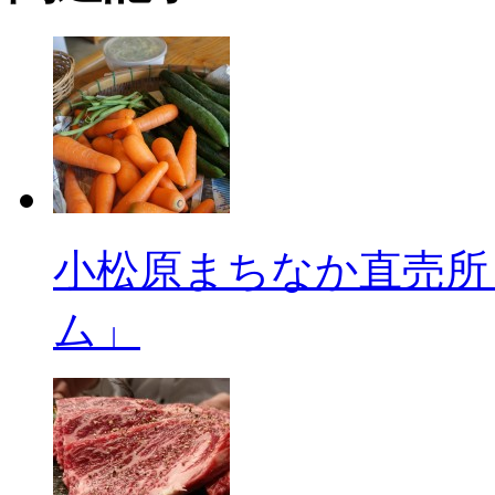
小松原まちなか直売所
ム」