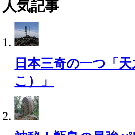
人気記事
日本三奇の一つ「天
こ）」