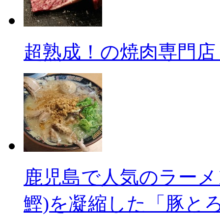
超熟成！の焼肉専門店「G
鹿児島で人気のラーメ
鰹)を凝縮した「豚と