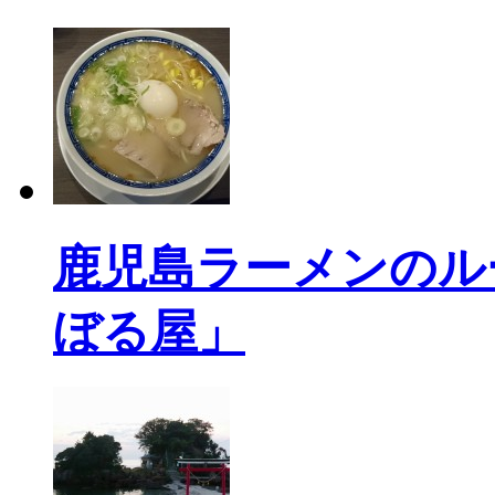
鹿児島ラーメンのル
ぼる屋」