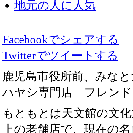
地元の人に人気
Facebookでシェアする
Twitterでツイートする
鹿児島市役所前、みなと
ハヤシ専門店「フレンド
もともとは天文館の文化
上の老舗店で、現在の名