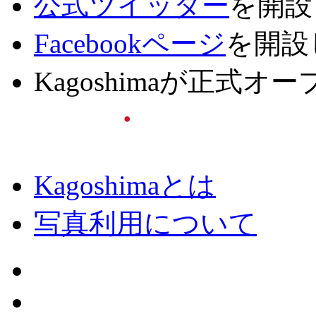
公式ツイッター
を開設
Facebookページ
を開設
Kagoshimaが正式
Kagoshimaとは
写真利用について