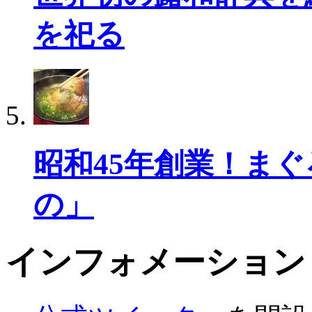
を祀る
昭和45年創業！ま
の」
インフォメーション