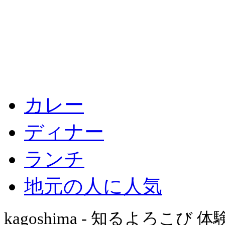
カレー
ディナー
ランチ
地元の人に人気
kagoshima - 知るよろこび 