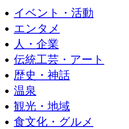
イベント・活動
エンタメ
人・企業
伝統工芸・アート
歴史・神話
温泉
観光・地域
食文化・グルメ