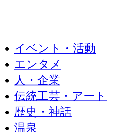
イベント・活動
エンタメ
人・企業
伝統工芸・アート
歴史・神話
温泉