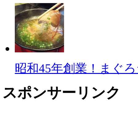
昭和45年創業！まぐ
スポンサーリンク