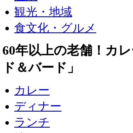
観光・地域
食文化・グルメ
60年以上の老舗！カ
ド＆バード」
カレー
ディナー
ランチ