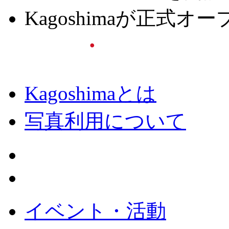
Kagoshimaが正式
Kagoshimaとは
写真利用について
イベント・活動