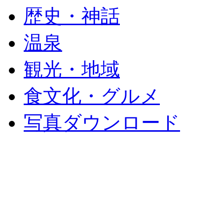
歴史・神話
温泉
観光・地域
食文化・グルメ
写真ダウンロード