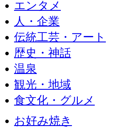
エンタメ
人・企業
伝統工芸・アート
歴史・神話
温泉
観光・地域
食文化・グルメ
お好み焼き