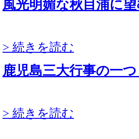
風光明媚な秋目浦に望
> 続きを読む
鹿児島三大行事の一つ
> 続きを読む