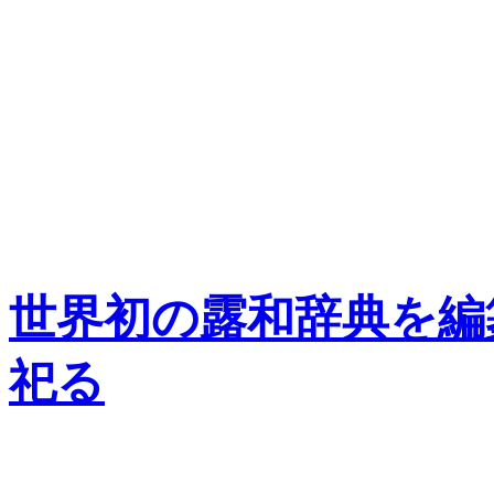
世界初の露和辞典を編
祀る