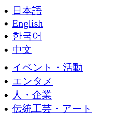
日本語
English
한국어
中文
イベント・活動
エンタメ
人・企業
伝統工芸・アート