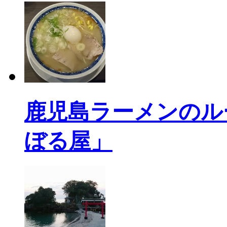
鹿児島ラーメンのル
ぼる屋」