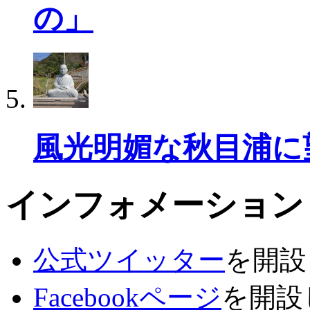
の」
風光明媚な秋目浦に
インフォメーション
公式ツイッター
を開設
Facebookページ
を開設