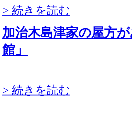
> 続きを読む
加治木島津家の屋方が
館」
> 続きを読む