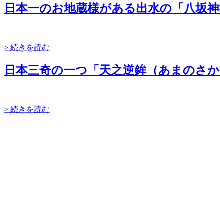
日本一のお地蔵様がある出水の「八坂神
> 続きを読む
日本三奇の一つ「天之逆鉾（あまのさか
> 続きを読む