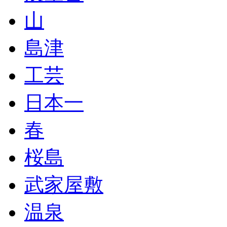
山
島津
工芸
日本一
春
桜島
武家屋敷
温泉