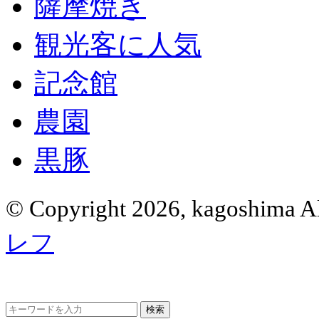
薩摩焼き
観光客に人気
記念館
農園
黒豚
© Copyright 2026, kagoshima Al
レフ