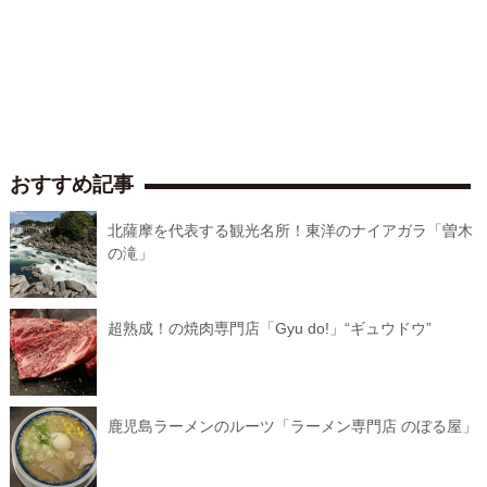
おすすめ記事
北薩摩を代表する観光名所！東洋のナイアガラ「曽木
の滝」
超熟成！の焼肉専門店「Gyu do!」“ギュウドウ”
鹿児島ラーメンのルーツ「ラーメン専門店 のぼる屋」