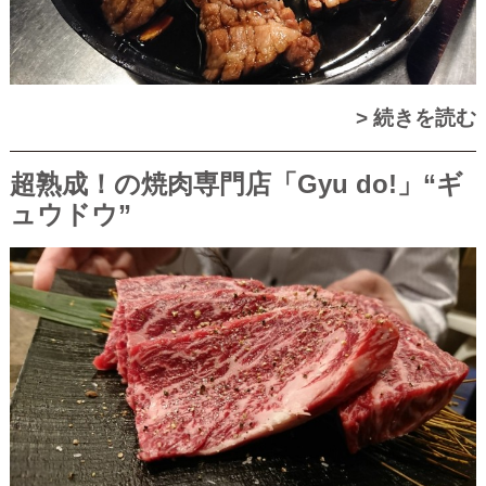
> 続きを読む
超熟成！の焼肉専門店「Gyu do!」“ギ
ュウドウ”