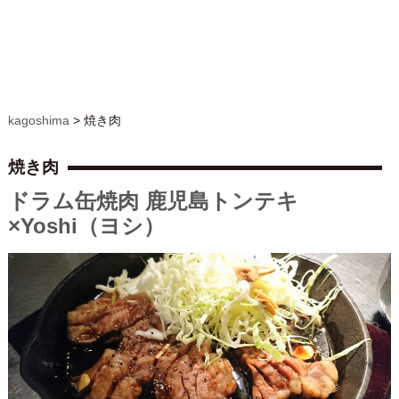
kagoshima
>
焼き肉
焼き肉
ドラム缶焼肉 鹿児島トンテキ
×Yoshi（ヨシ）