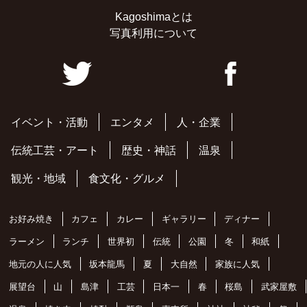
Kagoshimaとは
写真利用について
イベント・活動
エンタメ
人・企業
伝統工芸・アート
歴史・神話
温泉
観光・地域
食文化・グルメ
お好み焼き
カフェ
カレー
ギャラリー
ディナー
ラーメン
ランチ
世界初
伝統
公園
冬
和紙
地元の人に人気
坂本龍馬
夏
大自然
家族に人気
展望台
山
島津
工芸
日本一
春
桜島
武家屋敷