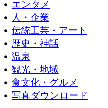
エンタメ
人・企業
伝統工芸・アート
歴史・神話
温泉
観光・地域
食文化・グルメ
写真ダウンロード