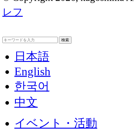
レフ
日本語
English
한국어
中文
イベント・活動