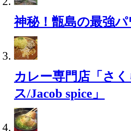
神秘！甑島の最強パ
カレー専門店「さく
ス/Jacob spice」