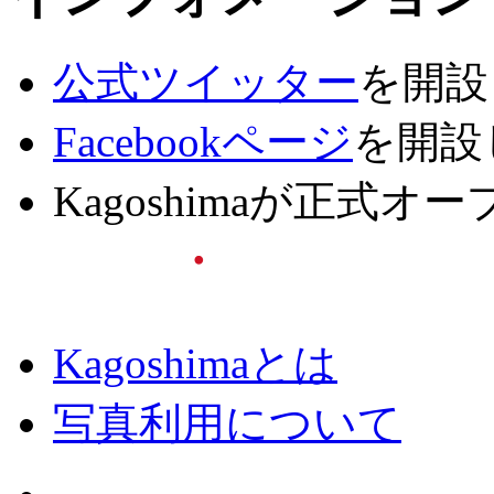
公式ツイッター
を開設
Facebookページ
を開設
Kagoshimaが正式
Kagoshimaとは
写真利用について