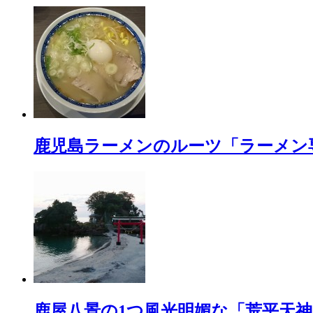
鹿児島ラーメンのルーツ「ラーメン
鹿屋八景の1つ風光明媚な「荒平天神