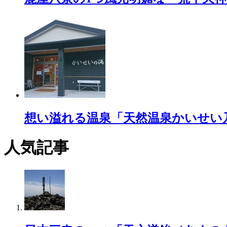
想い溢れる温泉「天然温泉かいせい
人気記事