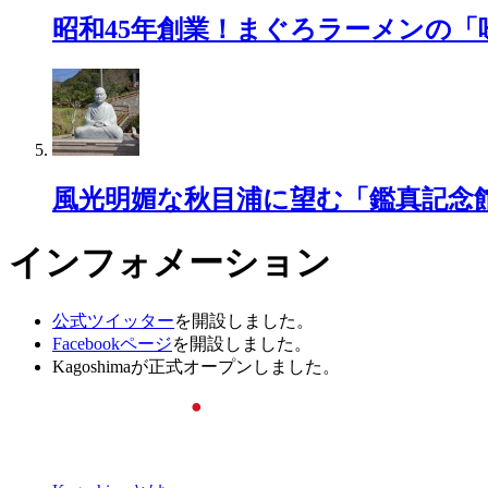
昭和45年創業！まぐろラーメンの「
風光明媚な秋目浦に望む「鑑真記念
インフォメーション
公式ツイッター
を開設しました。
Facebookページ
を開設しました。
Kagoshimaが正式オープンしました。