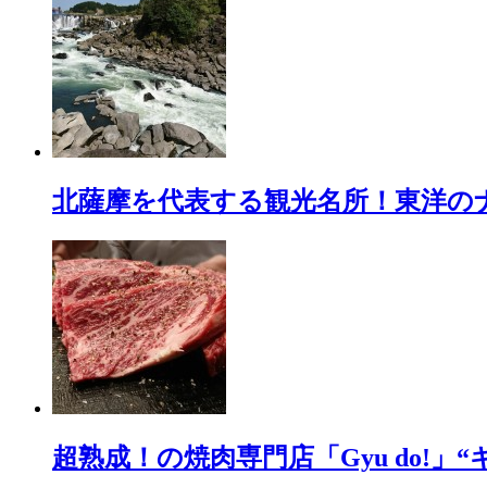
北薩摩を代表する観光名所！東洋の
超熟成！の焼肉専門店「Gyu do!」