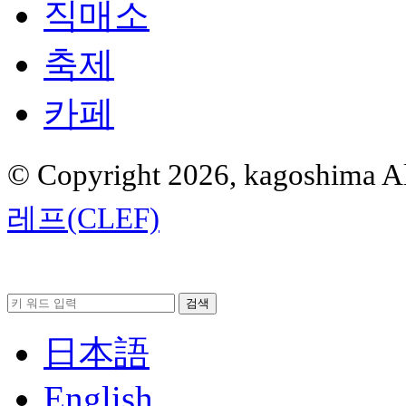
직매소
축제
카페
© Copyright 2026, kagoshima Al
레프(CLEF)
日本語
English