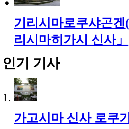
기리시마로쿠샤곤겐(
리시마히가시 신사」
인기 기사
가고시마 신사 로쿠