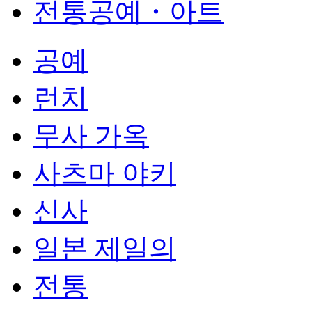
전통공예・아트
공예
런치
무사 가옥
사츠마 야키
신사
일본 제일의
전통