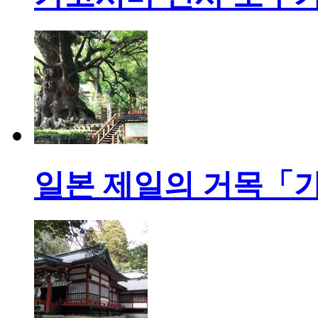
일본 제일의 거목「