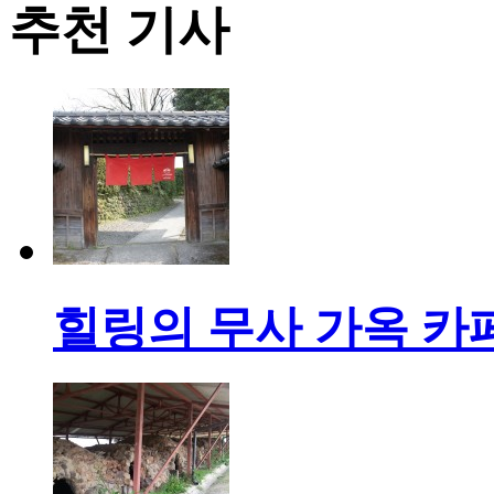
추천 기사
힐링의 무사 가옥 카페